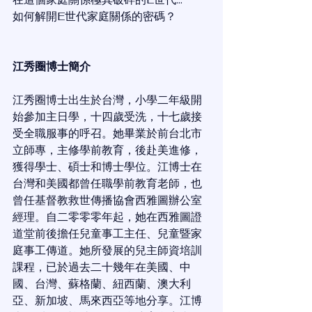
如何解開E世代家庭關係的密碼？
江秀圈博士簡介
江秀圈博士出生於台灣，小學二年級開
始參加主日學，十四歲受洗，十七歲接
受全職服事的呼召。她畢業於前台北市
立師專，主修學前教育，後赴美進修，
獲得學士、碩士和博士學位。江博士在
台灣和美國都曾任職學前教育老師，也
曾任基督教救世傳播協會西雅圖辦公室
經理。自二零零零年起，她在西雅圖證
道堂前後擔任兒童事工主任、兒童暨家
庭事工傳道。她所發展的兒主師資培訓
課程，已於過去二十幾年在美國、中
國、台灣、蘇格蘭、紐西蘭、澳大利
亞、新加坡、馬來西亞等地分享。江博