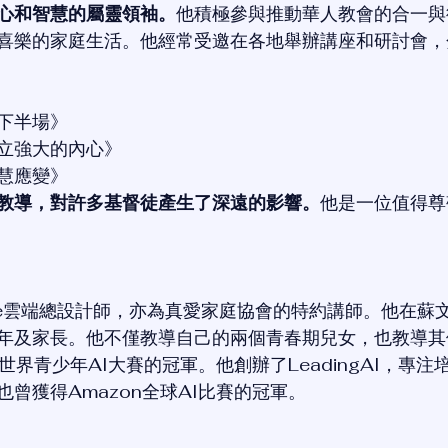
心和智慧的屬靈領袖。
他積極參與推動華人教會的合一與
喜樂的家庭生活。他經常受邀在各地舉辦講座和研討會，
下半場》
立強大的內心》
慧應變》
教導，對許多基督徒產生了深遠的影響。
他是一位值得尊
cle雲端總設計師，亦為真愛家庭協會的特約講師。他在蘇
年及家長。他不僅教導自己的兩個青春期兒女，也教導其
世界青少年AI大賽的冠軍。他創辦了LeadingAI，專注
曾獲得Amazon全球AI比賽的冠軍。