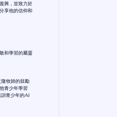
復興，並致力於
分享他的信仰和
敬和學習的屬靈
文隆牧師的鼓勵
他青少年學習
培訓青少年的AI