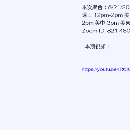
本次聚會：8/21/20
週三 12pm-2pm 
2pm 美中 3pm 美東
Zoom ID: 821 
  本期視頻：
https://youtu.be/lR