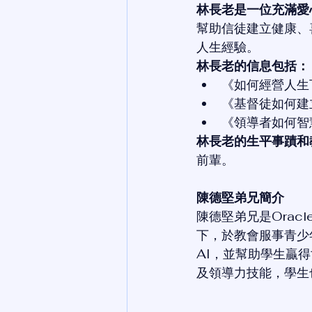
林長老是一位充滿愛
幫助信徒建立健康、
人生經驗。
林長老的信息包括：
《如何經營人生
《基督徒如何建
《領導者如何智
林長老的生平事蹟和
前輩。
陳德堅弟兄簡介
陳德堅弟兄是Ora
下，於教會服事青少
AI，並幫助學生贏得
及領導力技能，學生也