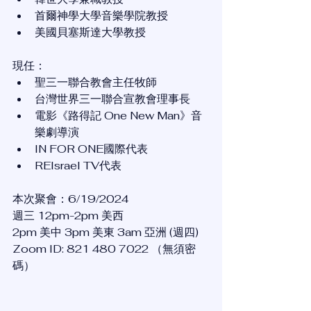
首爾神學大學音樂學院教授
美國貝塞斯達大學教授
現任：
聖三一聯合教會主任牧師
台灣世界三一聯合宣教會理事長
電影《路得記 One New Man》音
樂劇導演
IN FOR ONE國際代表
REIsrael TV代表
本次聚會：6/19/2024
週三 12pm-2pm 美西
2pm 美中 3pm 美東 3am 亞洲 (週四)
Zoom ID: 821 480 7022 （無須密
碼）