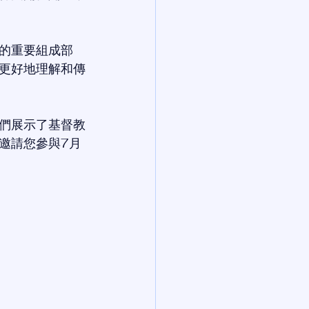
的重要組成部
更好地理解和傳
們展示了基督教
邀請您參與7月