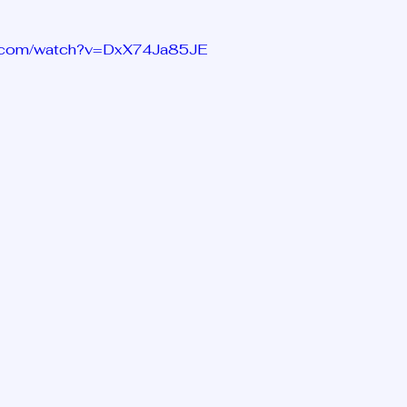
e.com/watch?v=DxX74Ja85JE