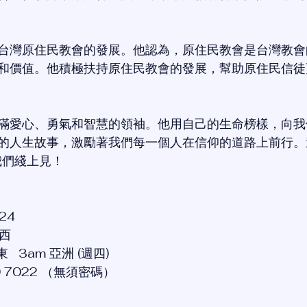
台灣原住民教會的發展。他認為，原住民教會是台灣教會
和價值。他積極扶持原住民教會的發展，幫助原住民信徒
滿愛心、勇氣和智慧的領袖。他用自己的生命榜樣，向我
的人生故事，激勵著我們每一個人在信仰的道路上前行。
我們綫上見！
4  
美西
   3am 亞洲 (週四) 
480 7022 （無須密碼）