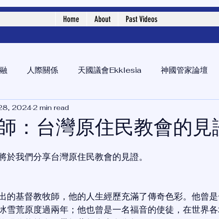
Home
About
Past Videos
融
人際關係
天國議會Ekklesia
神國管家論壇
28, 2024
2 min read
師：台灣原住民教會的見
將於我們分享台灣原住民教會的見證。
出的基督教牧師，他的人生經歷充滿了傳奇色彩。他曾是
冰雪荒原度過兩年；他也曾是一名福音的使徒，在世界各