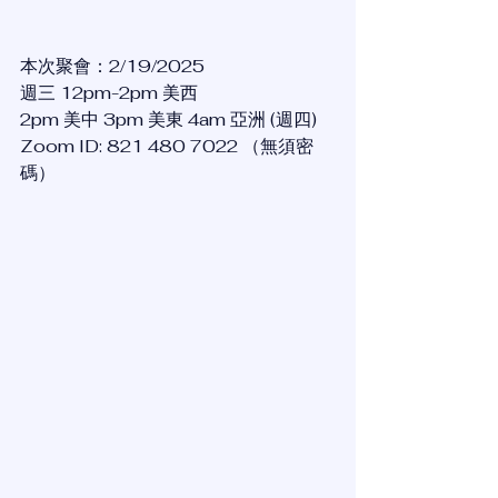
本次聚會：2/19/2025
週三 12pm-2pm 美西
2pm 美中 3pm 美東 4am 亞洲 (週四)
Zoom ID: 821 480 7022 （無須密
碼）