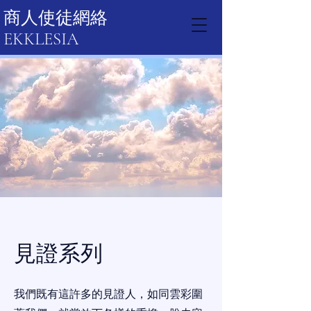
商人使徒網絡
EKKLESIA
見證系列
我們既有這許多的見證人，如同雲彩圍