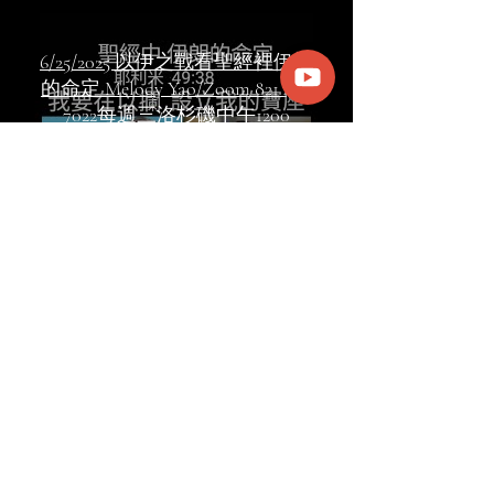
6/25/2025 以伊之戰看聖經裡伊朗
的命定 Melody Yao/Zoom 821 480
7022每週三洛杉磯中午1200
Load More
商人使徒網絡
EKKLESIA