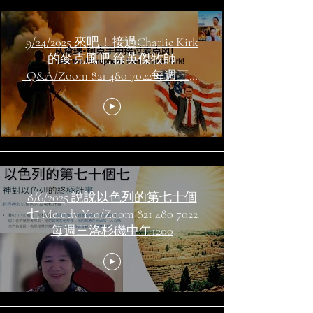
9/24/2025 來吧！接過Charlie Kirk
的麥克風吧 徐英傑牧師
+Q&A/Zoom 821 480 7022每週三洛
杉磯中午1200
8/6/2025 說說以色列的第七十個
七 Melody Yao/Zoom 821 480 7022
每週三洛杉磯中午1200