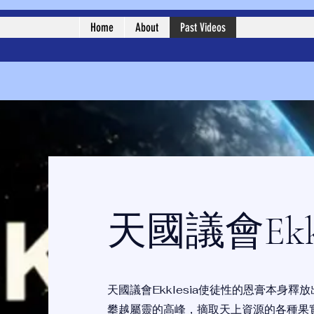
Home
About
Past Videos
天國議會Ekkl
天國議會Ekklesia使徒性的恩膏本身
攀越屬靈的高峰，摘取天上資源的各種果